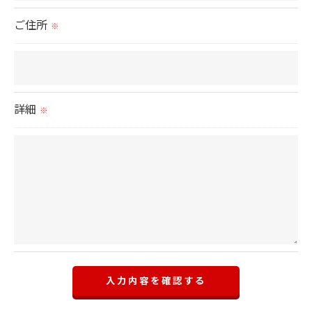
ご住所
※
詳細
※